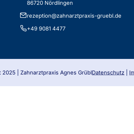
86720 Nördlingen
rezeption@zahnarztpraxis-gruebl.de
+49 9081 4477
t 2025 | Zahnarztpraxis Agnes Grübl
Datenschutz
|
I