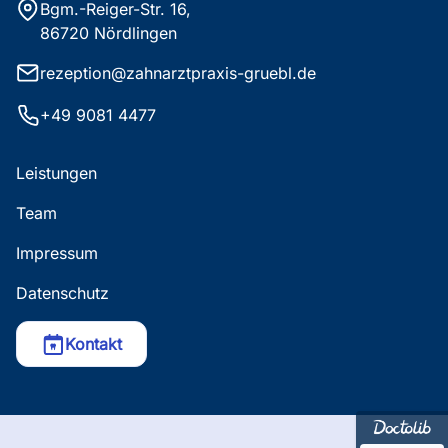
Bgm.-Reiger-Str. 16,
86720 Nördlingen
rezeption@zahnarztpraxis-gruebl.de
+49 9081 4477
Leistungen
Team
Impressum
Datenschutz
Kontakt